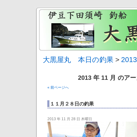
大黒屋丸 本日の釣果
>
201
2013 年 11 月 の
« 前ページへ
１１月２８日の釣果
2013 年 11 月 28 日 木曜日