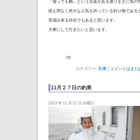
『腐っても鯛』という言葉がある通りまさに魚の
絶え間なく絶大な人気を誇っている釣り物である
実感出来る存在でもあると思います。
大事にして行きたいと思います。
ﾂꀀ
カテゴリー:
釣果
|
コメントはまだあ
11月２７日の釣果
2013 年 11 月 27 日 水曜日