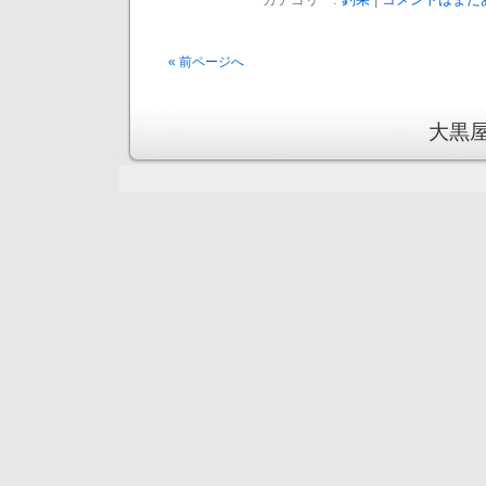
« 前ページへ
大黒