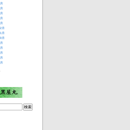
5月
4月
3月
2月
1月
12月
11月
10月
9月
8月
7月
6月
5月
ー