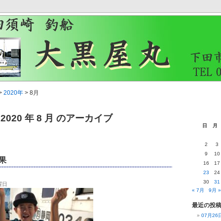
>
2020年
> 8月
2020 年 8 月 のアーカイブ
日
月
2
3
9
10
果
16
17
23
24
30
31
月曜日
« 7月
9月 »
最近の投
07月2