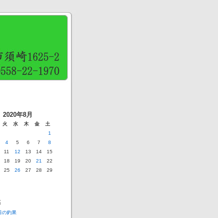
2020年8月
火
水
木
金
土
1
4
5
6
7
8
11
12
13
14
15
18
19
20
21
22
25
26
27
28
29
稿
6日の釣果