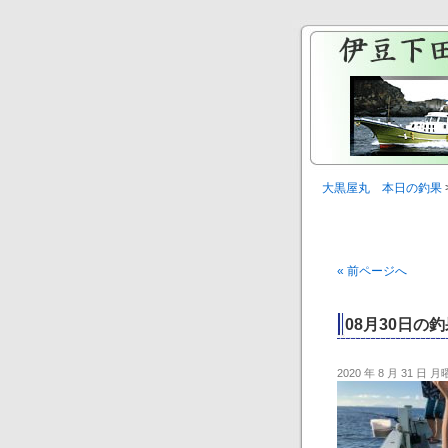
大黒屋丸 本日の釣果
« 前ページへ
08月30日の釣
2020 年 8 月 31 日 