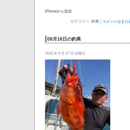
iPhoneから送信
カテゴリー:
釣果
|
コメントはまだあ
09月16日の釣果
2025 年 9 月 17 日 水曜日