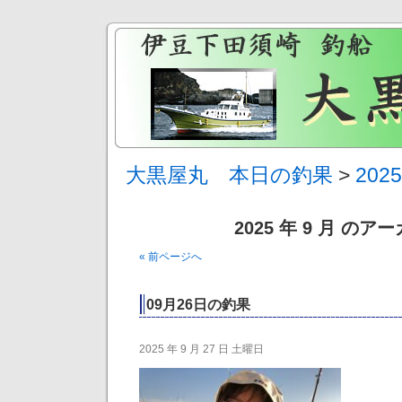
大黒屋丸 本日の釣果
>
202
2025 年 9 月 のア
« 前ページへ
09月26日の釣果
2025 年 9 月 27 日 土曜日