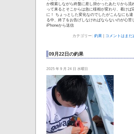
か模索しながら終盤に差し掛かったあたりから流
って来るとそこからは急に様相が変わり、着けば
に！ ちょっとした変化なのでしたがこんなにも違
る中、終了をお告げしなければならないのが心苦
iPhoneから送信
カテゴリー:
釣果
|
コメントはまだあ
09月22日の釣果
2025 年 9 月 24 日 水曜日