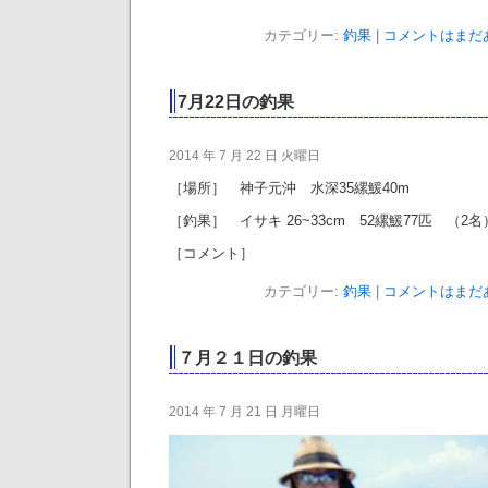
カテゴリー:
釣果
|
コメントはまだあ
7月22日の釣果
2014 年 7 月 22 日 火曜日
［場所］ 神子元沖 水深35縲鰀40m
［釣果］ イサキ 26~33cm 52縲鰀77匹 （2名
［コメント］
カテゴリー:
釣果
|
コメントはまだあ
７月２１日の釣果
2014 年 7 月 21 日 月曜日