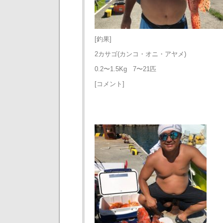
[釣果]
2カサゴ(カンコ・オニ・アヤメ)
0.2〜1.5Kg 7〜21匹
[コメント]