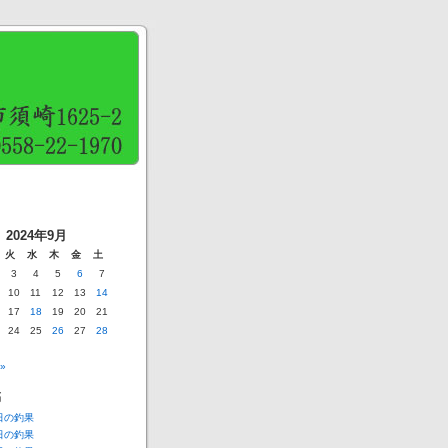
2024年9月
火
水
木
金
土
3
4
5
6
7
10
11
12
13
14
17
18
19
20
21
24
25
26
27
28
»
稿
6日の釣果
5日の釣果