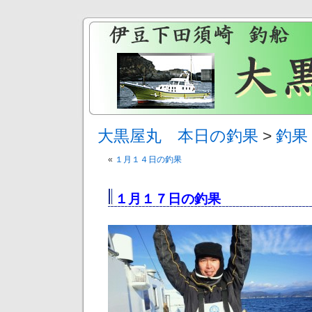
大黒屋丸 本日の釣果
>
釣果
«
１月１４日の釣果
１月１７日の釣果