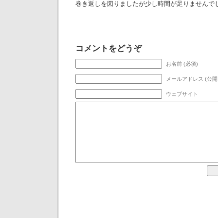
巻き返しを図りましたが少し時間が足りませんで
コメントをどうぞ
お名前 (必須)
メールアドレス (公開
ウェブサイト