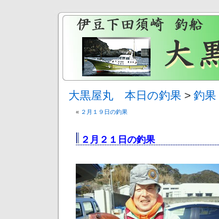
大黒屋丸 本日の釣果
>
釣果
«
２月１９日の釣果
２月２１日の釣果