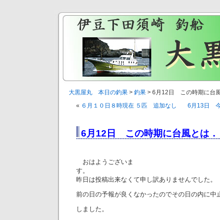
大黒屋丸 本日の釣果
>
釣果
> 6月12日 この時期に台
«
６月１０日８時現在 ５匹 追加なし
6月13日
6月12日 この時期に台風とは
おはようございま
昨日は投稿出来なくて申し訳ありませんでした。
前の日の予報が良くなかったのでその日の内に中
しました。