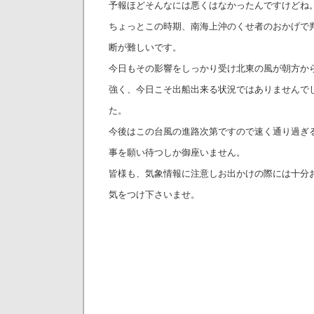
予報ほどそんなには悪くはなかったんですけどね
ちょっとこの時期、南海上沖のくせ者のおかげで
断が難しいです。
今日もその影響をしっかり受け北東の風が朝方か
強く、今日こそ出船出来る状況ではありませんで
た。
今後はこの台風の進路次第ですので速く通り過ぎ
事を願い待つしか御座いません。
皆様も、気象情報に注意しお出かけの際には十分
気をつけ下さいませ。